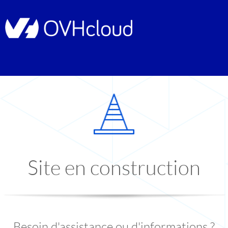
Site en construction
Besoin d'assistance ou d'informations ?